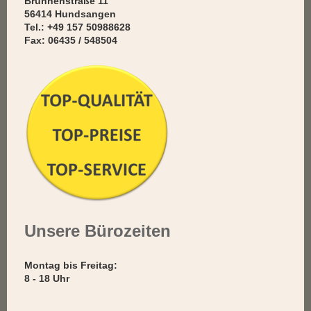
Brunnenstraße 11
56414 Hundsangen
Tel.: +49 157 50988628
Fax: 06435 / 548504
Unsere Bürozeiten
Montag bis Freitag:
8 - 18 Uhr